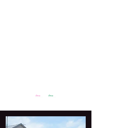
Ring oss!
0485 - 459 79