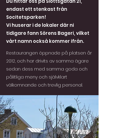
Du hittar oss på Slottsgatan 21,
endast ett stenkast från
Socitetsparken!
Vi huserar i de lokaler där ni
tidigare fann Sörens Bageri, vilket
vårt namn också kommer ifrån.
Restaurangen öppnade på platsen år
2012, och har drivits av samma ägare
sedan dess med samma goda och
pålitliga meny och självklart
välkomnande och trevlig personal.