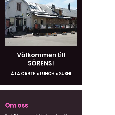
Välkommen till
SÖRENS!
Á LA CARTE ● LUNCH ● SUSHI
Om oss